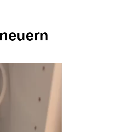
rneuern